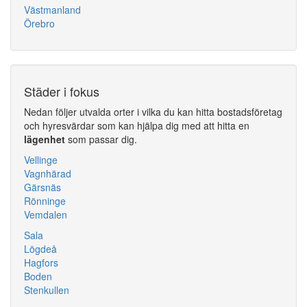
Västmanland
Örebro
Städer i fokus
Nedan följer utvalda orter i vilka du kan hitta bostadsföretag
och hyresvärdar som kan hjälpa dig med att hitta en
lägenhet
som passar dig.
Vellinge
Vagnhärad
Gärsnäs
Rönninge
Vemdalen
Sala
Lögdeå
Hagfors
Boden
Stenkullen