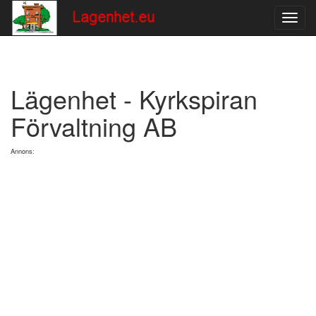
Toggl
navig
Lägenhet - Kyrkspiran
Förvaltning AB
Annons: