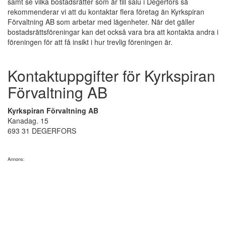
samt se vilka bostadsrätter som är till salu i Degerfors så
rekommenderar vi att du kontaktar flera företag än Kyrkspiran
Förvaltning AB som arbetar med lägenheter. När det gäller
bostadsrättsföreningar kan det också vara bra att kontakta andra i
föreningen för att få insikt i hur trevlig föreningen är.
Kontaktuppgifter för Kyrkspiran
Förvaltning AB
Kyrkspiran Förvaltning AB
Kanadag. 15
693 31 DEGERFORS
Annons: