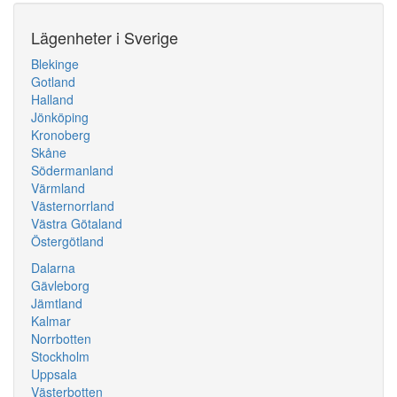
Lägenheter i Sverige
Blekinge
Gotland
Halland
Jönköping
Kronoberg
Skåne
Södermanland
Värmland
Västernorrland
Västra Götaland
Östergötland
Dalarna
Gävleborg
Jämtland
Kalmar
Norrbotten
Stockholm
Uppsala
Västerbotten