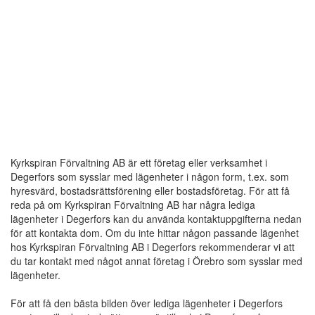
Kyrkspiran Förvaltning AB är ett företag eller verksamhet i
Degerfors som sysslar med lägenheter i någon form, t.ex. som
hyresvärd, bostadsrättsförening eller bostadsföretag. För att få
reda på om Kyrkspiran Förvaltning AB har några lediga
lägenheter i Degerfors kan du använda kontaktuppgifterna nedan
för att kontakta dom. Om du inte hittar någon passande lägenhet
hos Kyrkspiran Förvaltning AB i Degerfors rekommenderar vi att
du tar kontakt med något annat företag i Örebro som sysslar med
lägenheter.
För att få den bästa bilden över lediga lägenheter i Degerfors